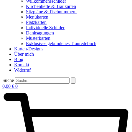
Willkommensschilder
Kirchenhefte & Traukarten
Sitzpläne & Tischnummern
Menükarten
Platzkarten
Individuelle Schilder
Danksagungen
Musterkarten
Exklusives gebundenes Trauredebuch
Karten-Designs
Über mich
Blog
Kontakt
Widerruf
Suche
0,00
€
0