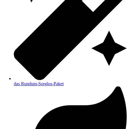
das Rundum-Sorglos-Paket