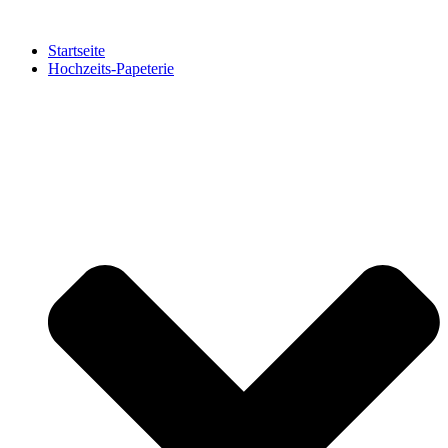
Zum
Inhalt
Startseite
springen
Hochzeits-Papeterie