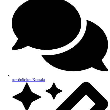
persönlichen Kontakt