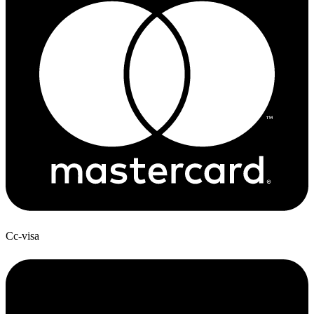
Cc-visa