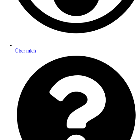
Über mich