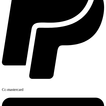
Cc-mastercard