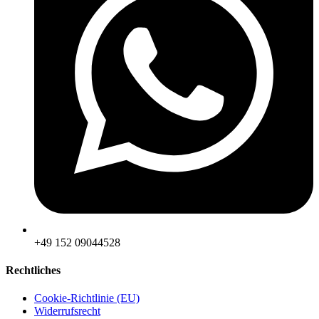
‪+49 152 09044528
Rechtliches
Cookie-Richtlinie (EU)
Widerrufsrecht