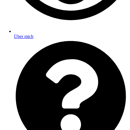
Über mich