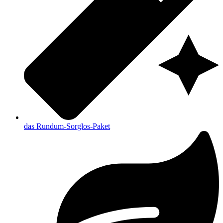
das Rundum-Sorglos-Paket