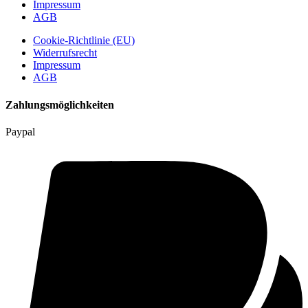
Impressum
AGB
Cookie-Richtlinie (EU)
Widerrufsrecht
Impressum
AGB
Zahlungsmöglichkeiten
Paypal