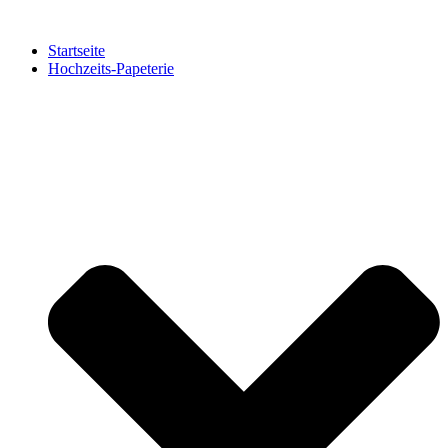
Zum
Inhalt
Startseite
springen
Hochzeits-Papeterie