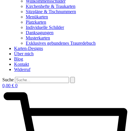
Willkommensschilder
Kirchenhefte & Traukarten
Sitzpläne & Tischnummern
Menükarten
Platzkarten
Individuelle Schilder
Danksagungen
Musterkarten
Exklusives gebundenes Trauredebuch
Karten-Designs
Über mich
Blog
Kontakt
Widerruf
Suche
0,00
€
0