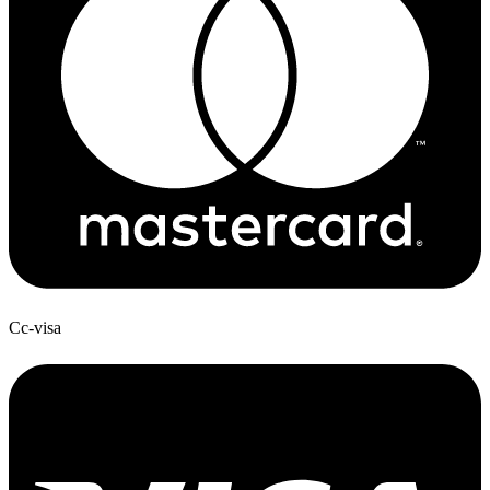
Cc-visa