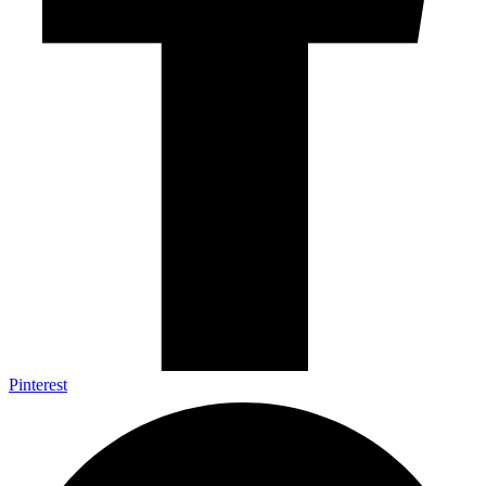
Pinterest