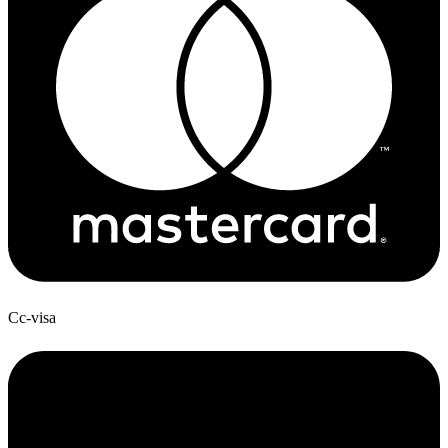
Cc-visa