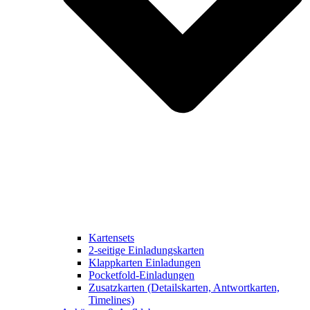
Kartensets
2-seitige Einladungskarten
Klappkarten Einladungen
Pocketfold-Einladungen
Zusatzkarten (Detailskarten, Antwortkarten,
Timelines)