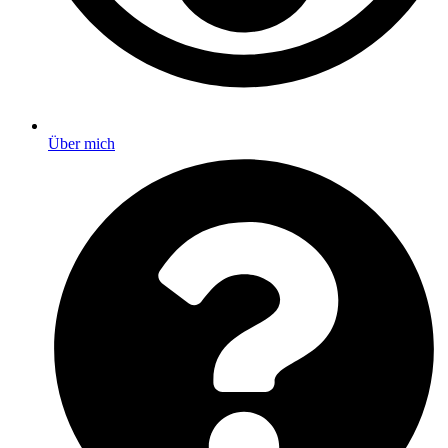
Über mich