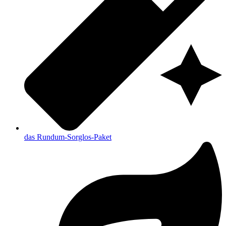
das Rundum-Sorglos-Paket