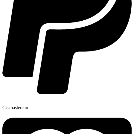
Cc-mastercard