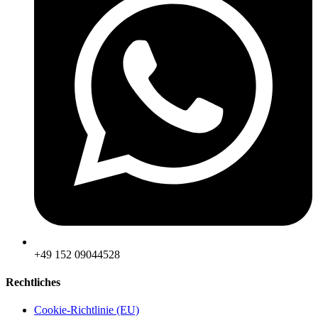
‪+49 152 09044528
Rechtliches
Cookie-Richtlinie (EU)