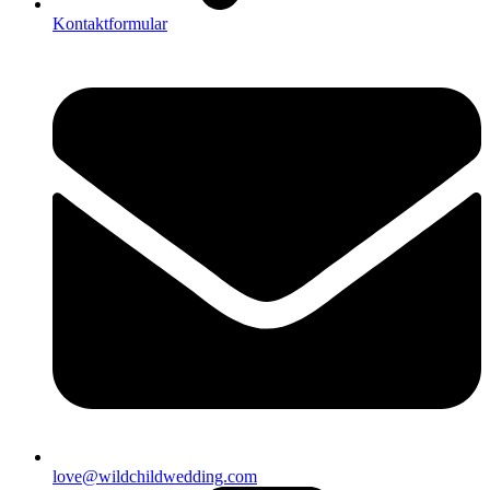
Kontaktformular
love@wildchildwedding.com