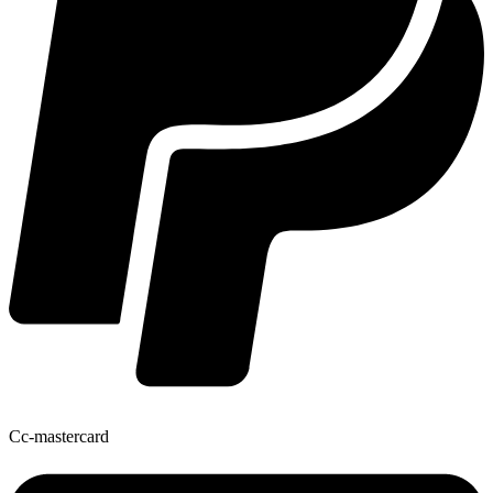
Cc-mastercard