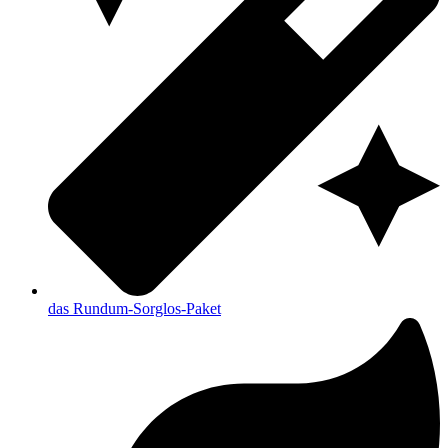
das Rundum-Sorglos-Paket