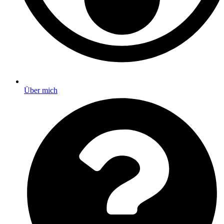
Über mich