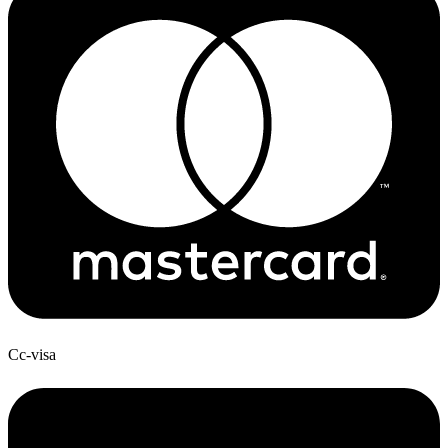
Cc-visa