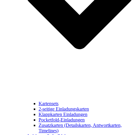
Kartensets
2-seitige Einladungskarten
Klappkarten Einladungen
Pocketfold-Einladungen
Zusatzkarten (Detailskarten, Antwortkarten,
Timelines)