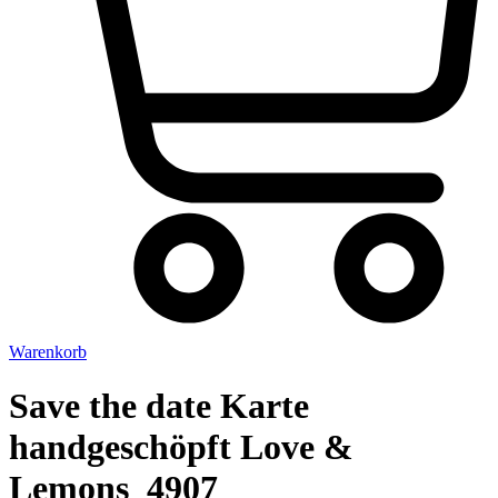
Warenkorb
Save the date Karte
handgeschöpft Love &
Lemons_4907