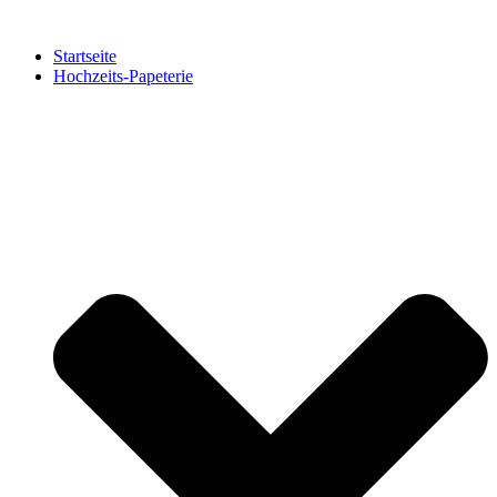
Zum
Inhalt
Startseite
springen
Hochzeits-Papeterie