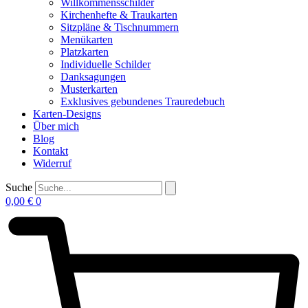
Willkommensschilder
Kirchenhefte & Traukarten
Sitzpläne & Tischnummern
Menükarten
Platzkarten
Individuelle Schilder
Danksagungen
Musterkarten
Exklusives gebundenes Trauredebuch
Karten-Designs
Über mich
Blog
Kontakt
Widerruf
Suche
0,00
€
0