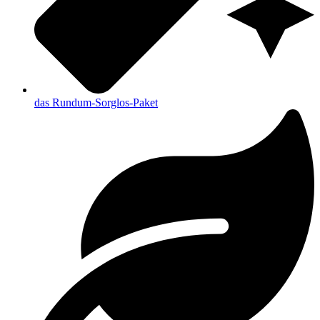
das Rundum-Sorglos-Paket