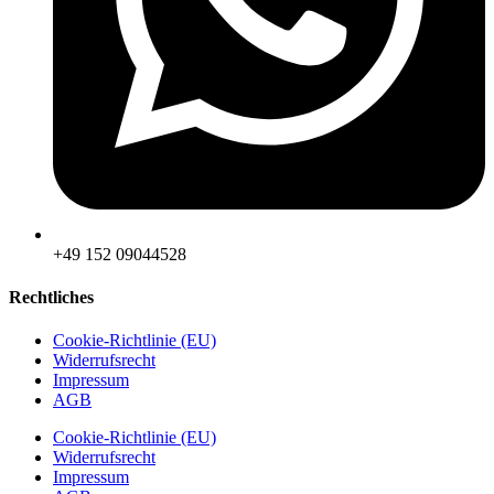
‪+49 152 09044528
Rechtliches
Cookie-Richtlinie (EU)
Widerrufsrecht
Impressum
AGB
Cookie-Richtlinie (EU)
Widerrufsrecht
Impressum