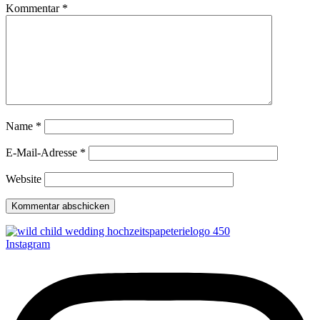
Kommentar
*
Name
*
E-Mail-Adresse
*
Website
Instagram