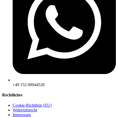
‪+49 152 09044528
Rechtliches
Cookie-Richtlinie (EU)
Widerrufsrecht
Impressum