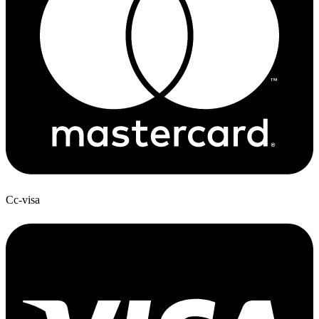
Cc-visa