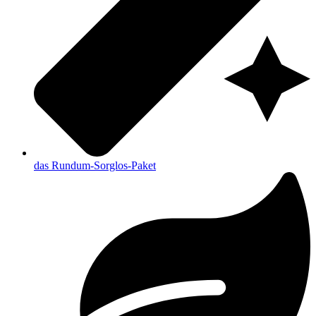
das Rundum-Sorglos-Paket