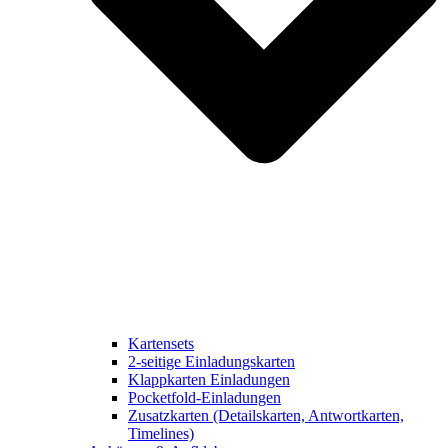
Kartensets
2-seitige Einladungskarten
Klappkarten Einladungen
Pocketfold-Einladungen
Zusatzkarten (Detailskarten, Antwortkarten,
Timelines)