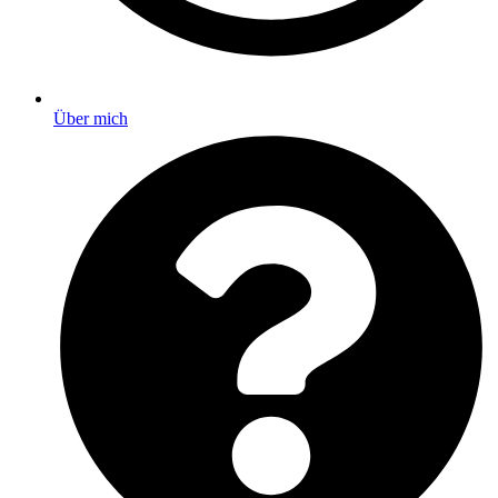
Über mich