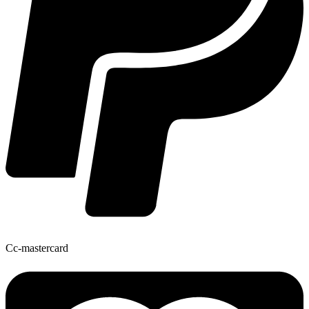
Cc-mastercard