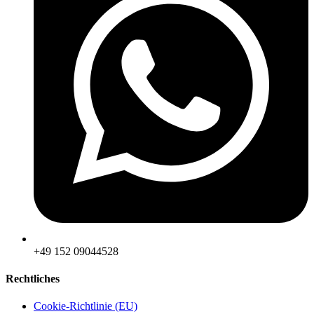
‪+49 152 09044528
Rechtliches
Cookie-Richtlinie (EU)