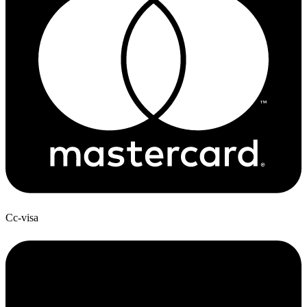
Cc-visa