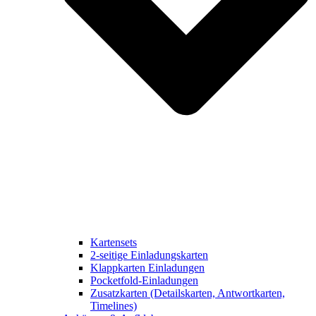
Kartensets
2-seitige Einladungskarten
Klappkarten Einladungen
Pocketfold-Einladungen
Zusatzkarten (Detailskarten, Antwortkarten,
Timelines)