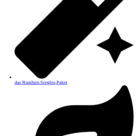
das Rundum-Sorglos-Paket