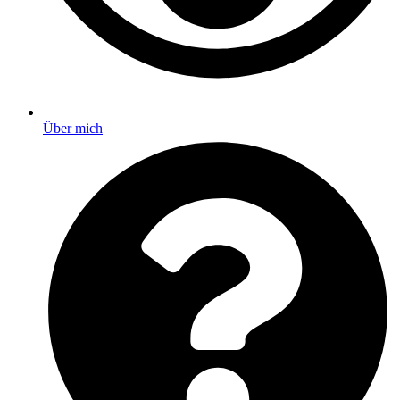
Über mich