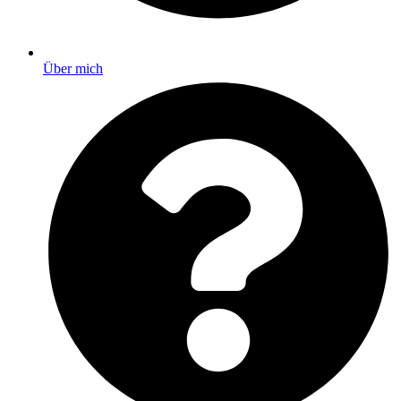
Über mich