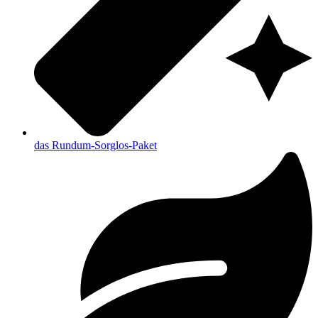
das Rundum-Sorglos-Paket