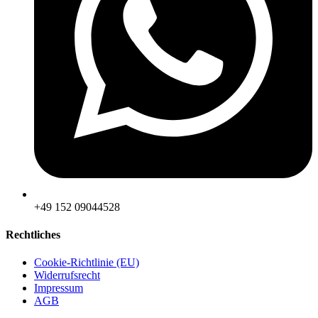
‪+49 152 09044528
Rechtliches
Cookie-Richtlinie (EU)
Widerrufsrecht
Impressum
AGB