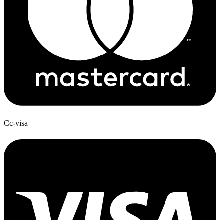
Cc-visa