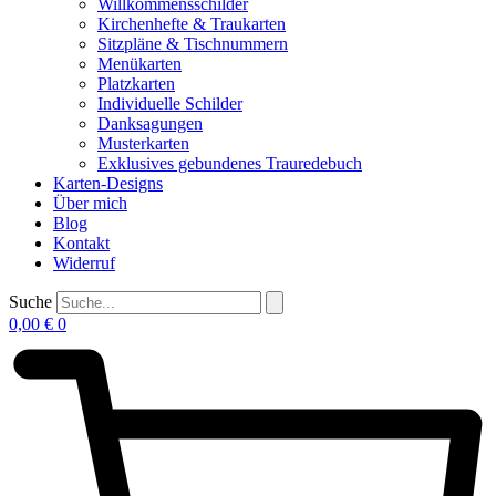
Willkommensschilder
Kirchenhefte & Traukarten
Sitzpläne & Tischnummern
Menükarten
Platzkarten
Individuelle Schilder
Danksagungen
Musterkarten
Exklusives gebundenes Trauredebuch
Karten-Designs
Über mich
Blog
Kontakt
Widerruf
Suche
0,00
€
0