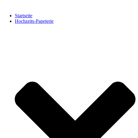
Zum
Inhalt
Startseite
springen
Hochzeits-Papeterie