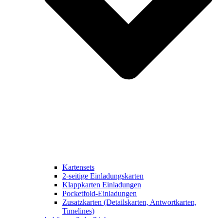
Kartensets
2-seitige Einladungskarten
Klappkarten Einladungen
Pocketfold-Einladungen
Zusatzkarten (Detailskarten, Antwortkarten,
Timelines)