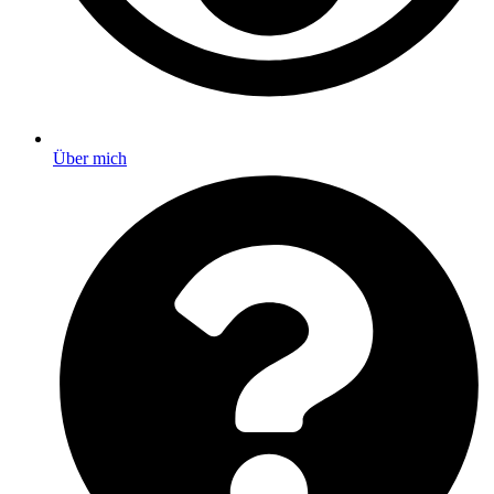
Über mich