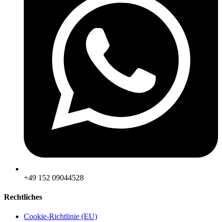
‪+49 152 09044528
Rechtliches
Cookie-Richtlinie (EU)