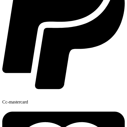
Cc-mastercard