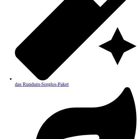
das Rundum-Sorglos-Paket