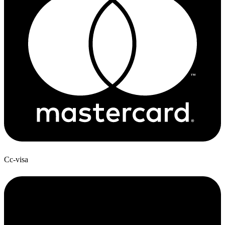
Cc-visa