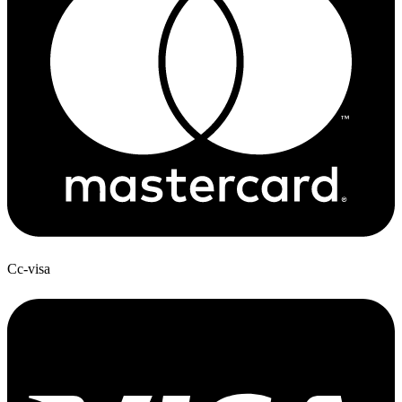
Cc-visa