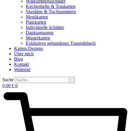
Willkommensschilder
Kirchenhefte & Traukarten
Sitzpläne & Tischnummern
Menükarten
Platzkarten
Individuelle Schilder
Danksagungen
Musterkarten
Exklusives gebundenes Trauredebuch
Karten-Designs
Über mich
Blog
Kontakt
Widerruf
Suche
0,00
€
0