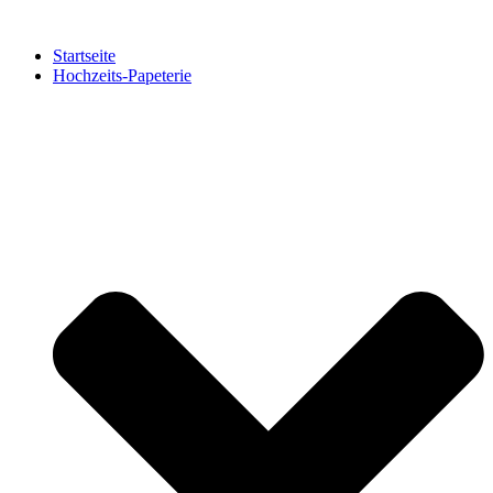
Zum
Inhalt
Startseite
springen
Hochzeits-Papeterie