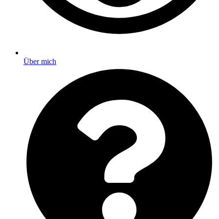
Über mich