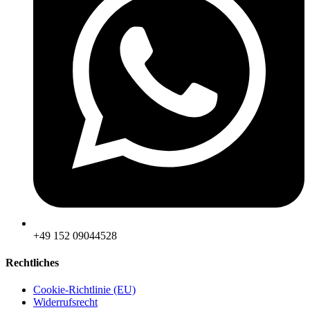
‪+49 152 09044528
Rechtliches
Cookie-Richtlinie (EU)
Widerrufsrecht