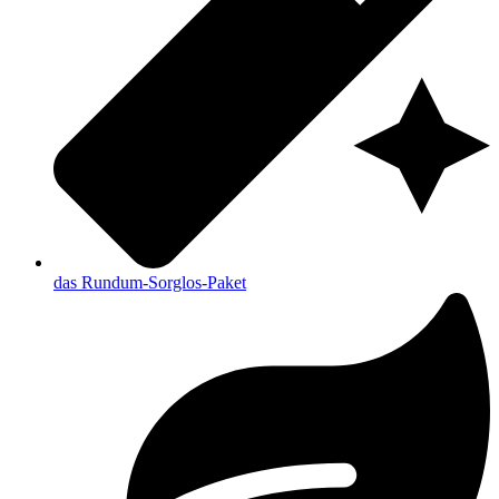
das Rundum-Sorglos-Paket