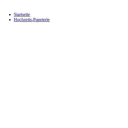
Zum
Inhalt
Startseite
springen
Hochzeits-Papeterie