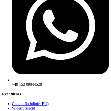
‪+49 152 09044528
Rechtliches
Cookie-Richtlinie (EU)
Widerrufsrecht