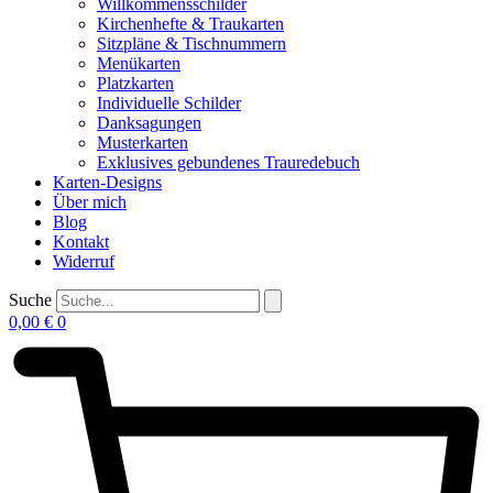
Willkommensschilder
Kirchenhefte & Traukarten
Sitzpläne & Tischnummern
Menükarten
Platzkarten
Individuelle Schilder
Danksagungen
Musterkarten
Exklusives gebundenes Trauredebuch
Karten-Designs
Über mich
Blog
Kontakt
Widerruf
Suche
0,00
€
0