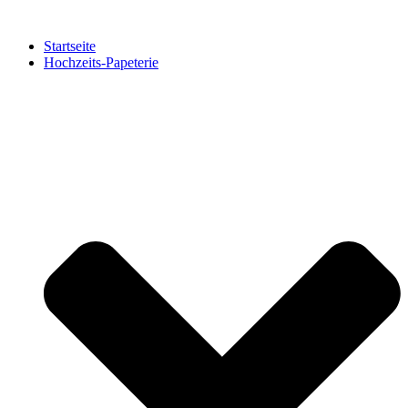
Zum
Inhalt
Startseite
springen
Hochzeits-Papeterie