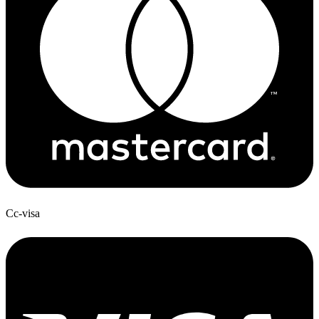
Cc-visa