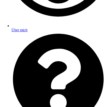
Über mich