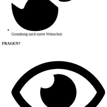
Gestaltung nach euren Wünschen
FRAGEN?