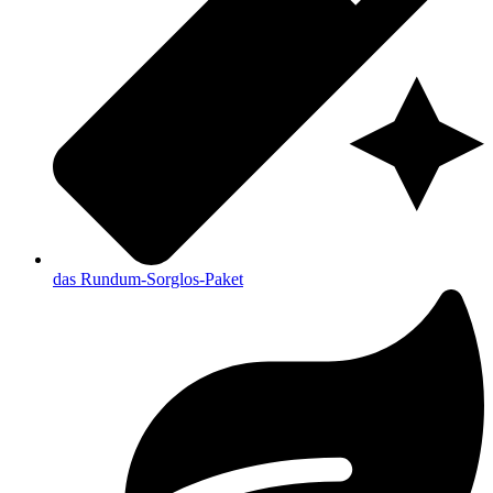
das Rundum-Sorglos-Paket