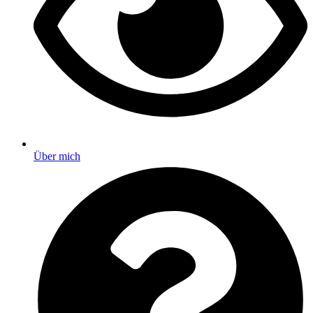
Über mich