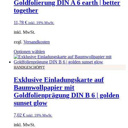
Goldfolierung DIN A 6 earth | better
together
11,78
€
inkl. 19% MwSt.
inkl. MwSt.
zzgl.
Versandkosten
Optionen wählen
HANDGESCHÖPFT
Exklusive Einladungskarte auf
Baumwollpapier mit
Goldfolienprägung DIN B 6 | golden
sunset glow
7,02
€
inkl. 19% MwSt.
inkl. MwSt.