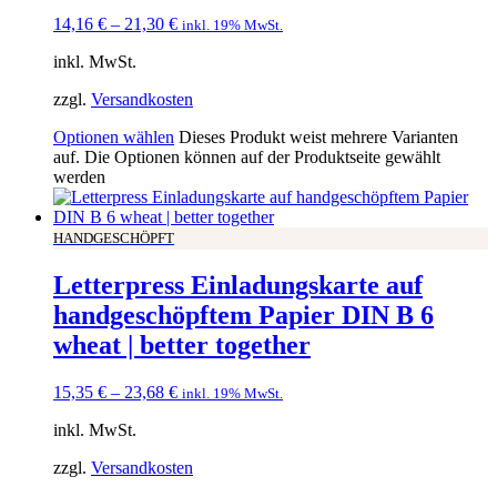
14,16
€
–
21,30
€
inkl. 19% MwSt.
inkl. MwSt.
zzgl.
Versandkosten
Optionen wählen
Dieses Produkt weist mehrere Varianten
auf. Die Optionen können auf der Produktseite gewählt
werden
HANDGESCHÖPFT
Letterpress Einladungskarte auf
handgeschöpftem Papier DIN B 6
wheat | better together
15,35
€
–
23,68
€
inkl. 19% MwSt.
inkl. MwSt.
zzgl.
Versandkosten