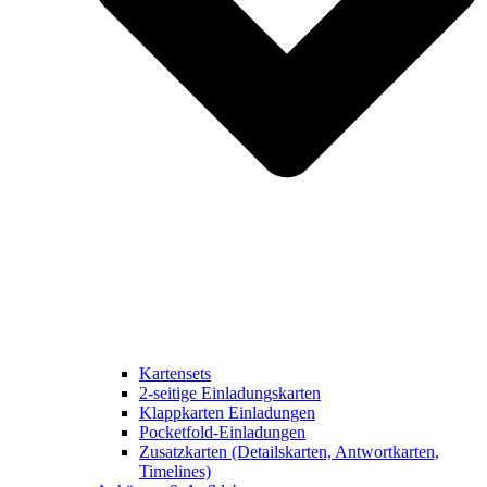
Kartensets
2-seitige Einladungskarten
Klappkarten Einladungen
Pocketfold-Einladungen
Zusatzkarten (Detailskarten, Antwortkarten,
Timelines)