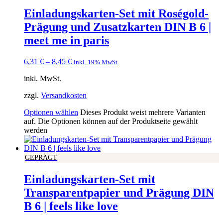
Einladungskarten-Set mit Roségold-
Prägung und Zusatzkarten DIN B 6 |
meet me in paris
6,31
€
–
8,45
€
inkl. 19% MwSt.
inkl. MwSt.
zzgl.
Versandkosten
Optionen wählen
Dieses Produkt weist mehrere Varianten
auf. Die Optionen können auf der Produktseite gewählt
werden
GEPRÄGT
Einladungskarten-Set mit
Transparentpapier und Prägung DIN
B 6 | feels like love