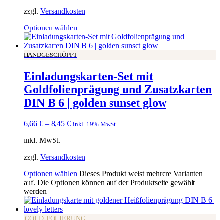
zzgl.
Versandkosten
Optionen wählen
HANDGESCHÖPFT
Einladungskarten-Set mit
Goldfolienprägung und Zusatzkarten
DIN B 6 | golden sunset glow
6,66
€
–
8,45
€
inkl. 19% MwSt.
inkl. MwSt.
zzgl.
Versandkosten
Optionen wählen
Dieses Produkt weist mehrere Varianten
auf. Die Optionen können auf der Produktseite gewählt
werden
GOLD-FOLIERUNG