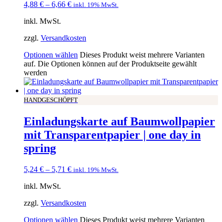
4,88
€
–
6,66
€
inkl. 19% MwSt.
inkl. MwSt.
zzgl.
Versandkosten
Optionen wählen
Dieses Produkt weist mehrere Varianten
auf. Die Optionen können auf der Produktseite gewählt
werden
HANDGESCHÖPFT
Einladungskarte auf Baumwollpapier
mit Transparentpapier | one day in
spring
5,24
€
–
5,71
€
inkl. 19% MwSt.
inkl. MwSt.
zzgl.
Versandkosten
Optionen wählen
Dieses Produkt weist mehrere Varianten