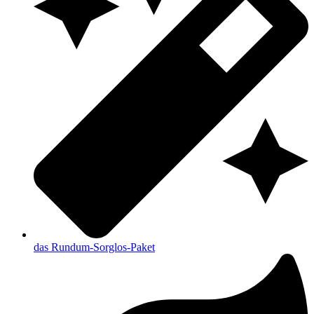
das Rundum-Sorglos-Paket