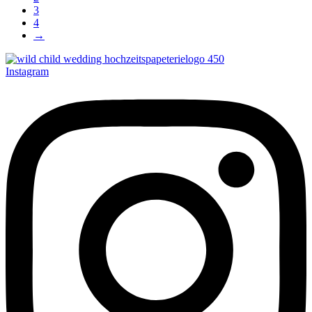
3
4
→
Instagram