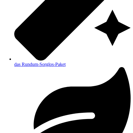
das Rundum-Sorglos-Paket