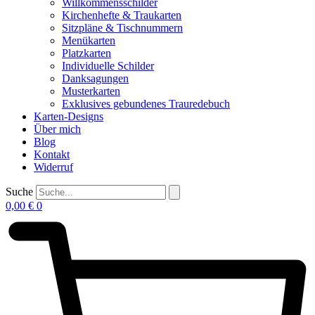
Willkommensschilder
Kirchenhefte & Traukarten
Sitzpläne & Tischnummern
Menükarten
Platzkarten
Individuelle Schilder
Danksagungen
Musterkarten
Exklusives gebundenes Trauredebuch
Karten-Designs
Über mich
Blog
Kontakt
Widerruf
Suche
0,00
€
0