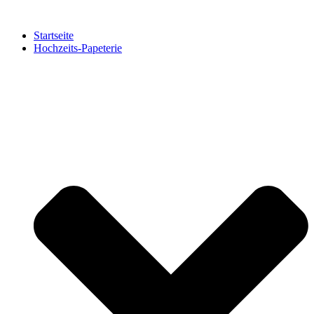
Zum
Inhalt
Startseite
springen
Hochzeits-Papeterie