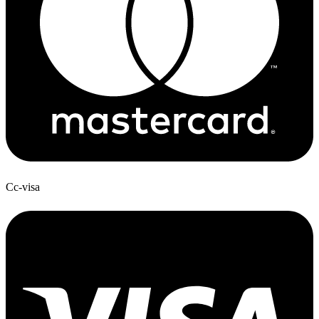
Cc-visa