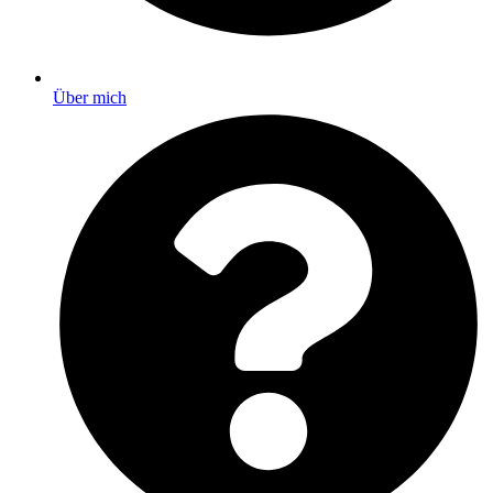
Über mich