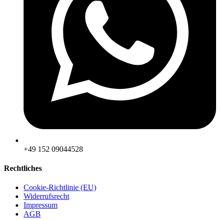
‪+49 152 09044528
Rechtliches
Cookie-Richtlinie (EU)
Widerrufsrecht
Impressum
AGB